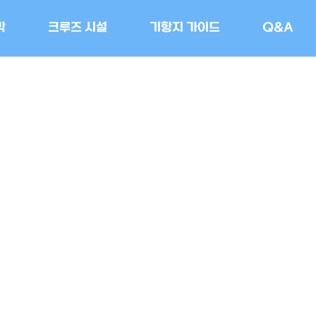
박
크루즈 시설
기항지 가이드
Q&A