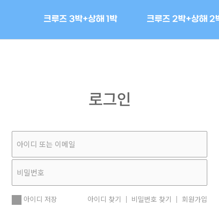
크루즈 3박+상해 1박
크루즈 2박+상해 2
로그인
아이디 저장
아이디 찾기
비밀번호 찾기
회원가입