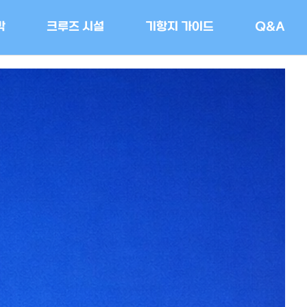
박
크루즈 시설
기항지 가이드
Q&A