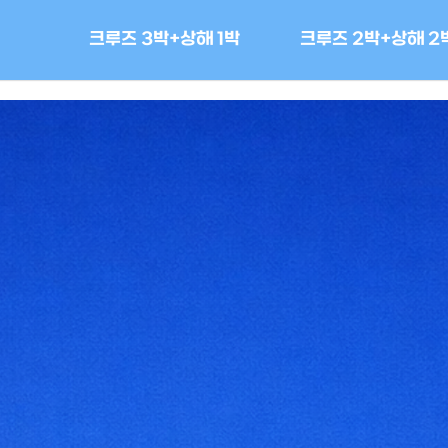
크루즈 3박+상해 1박
크루즈 2박+상해 2